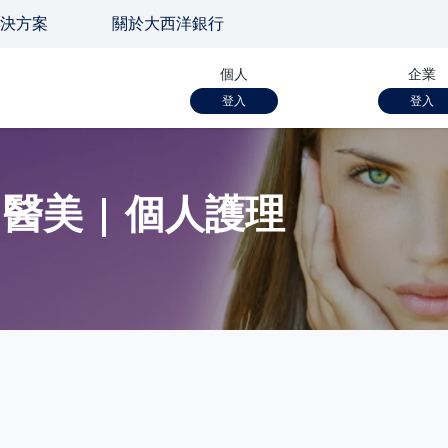
決方案
關於大西洋銀行
個人
企業
登入
登入
 醫美 | 個人護理