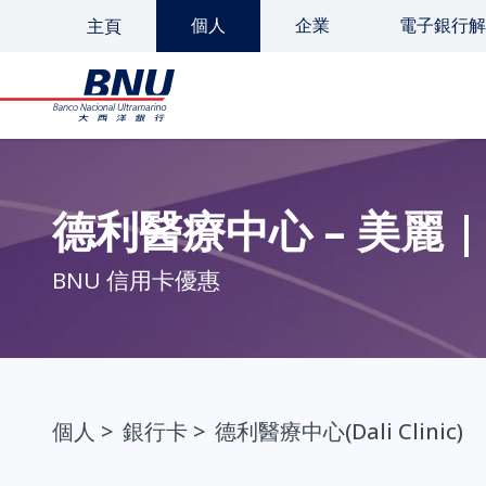
個人
企業
電子銀行解
主頁
德利醫療中心 – 美麗 |
BNU 信用卡優惠
個人
>
銀行卡
>
德利醫療中心(Dali Clinic)