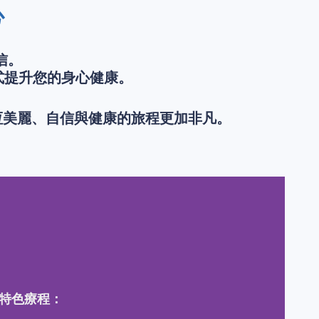
心
信。
式提升您的身心健康。
永恆美麗、自信與健康的旅程更加非凡。
下特色療程：