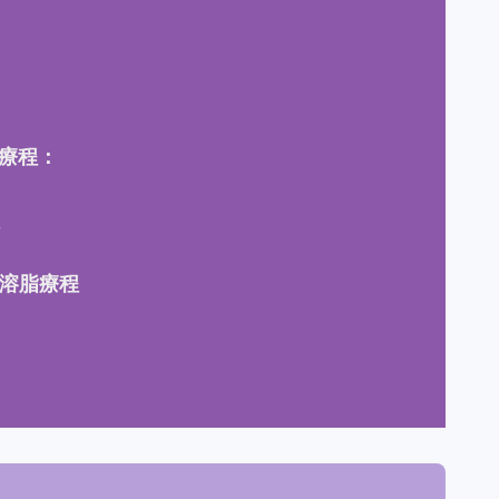
下療程：
 冷凍溶脂療程