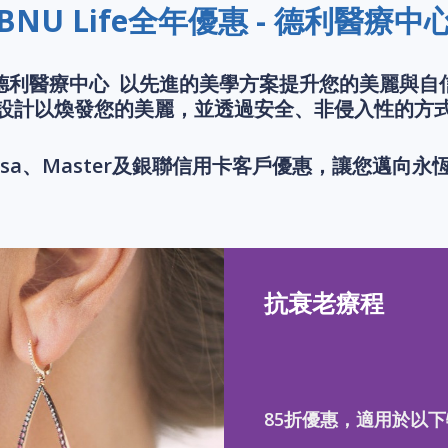
BNU Life全年優惠 - 德利醫療中
德利醫療中心 以先進的美學方案提升您的美麗與自
設計以煥發您的美麗，並透過安全、非侵入性的方
isa、Master及銀聯信用卡客戶優惠，讓您邁向
抗衰老療程
85折優惠，適用於以